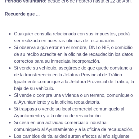
Periodo voluntario:
desde el 6 de Febrero hasta el 22 de Abril.
Recuerde que ...
Cualquier consulta relacionada con sus impuestos, podrá
ser realizada en nuestras oficinas de recaudación.
Si observa algún error en el nombre, DNI o NIF, o domicilio
de su recibo acredite en la oficina de recaudación los datos
correctos para su inmediata incorporación.
Si vende su vehículo, asegúrese de que quede constancia
de la transferencia en la Jefatura Provincial de Tráfico.
Igualmente comunique a la Jefatura Provincial de Tráfico, la
baja de su vehículo.
Si vende o compra una vivienda o un terreno, comuníquelo
al Ayuntamiento y a la oficina recaudatoria.
Si traspasa o vende su local comercial comuníquelo al
Ayuntamiento y a la oficina de recaudación.
Si cesa en una actividad comercial o industrial,
comuníquelo al Ayuntamiento y a la oficina de recaudación.
Los cambios de titularidad surten efectos al año siguiente.