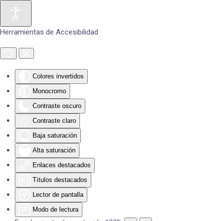
Skip to main content
Herramientas de Accesibilidad
Colores invertidos
Monocromo
Contraste oscuro
Contraste claro
Baja saturación
Alta saturación
Enlaces destacados
Títulos destacados
Lector de pantalla
Modo de lectura