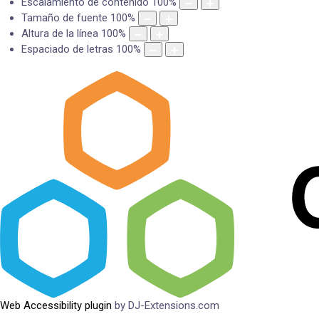
Escalamiento de contenido
100
%
Tamaño de fuente
100
%
Altura de la línea
100
%
Espaciado de letras
100
%
Web Accessibility plugin
by DJ-Extensions.com