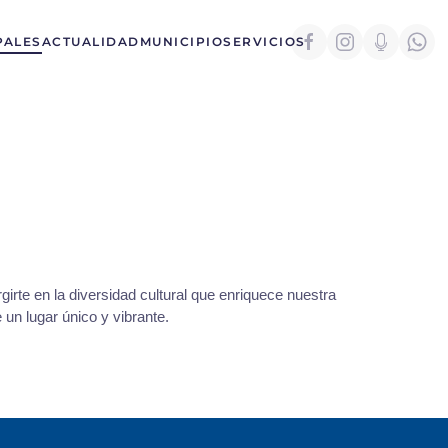
PALES
ACTUALIDAD
MUNICIPIO
SERVICIOS
irte en la diversidad cultural que enriquece nuestra
un lugar único y vibrante.