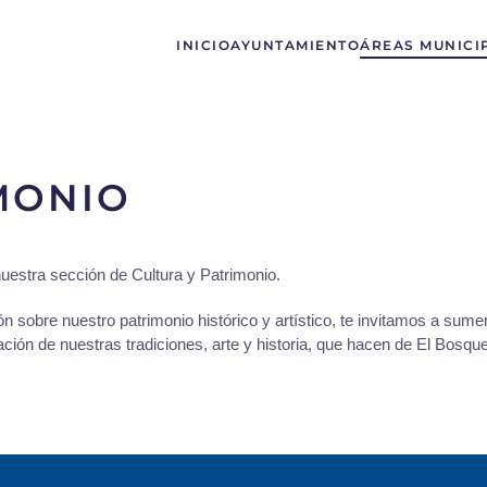
INICIO
AYUNTAMIENTO
ÁREAS MUNICI
MONIO
nuestra sección de Cultura y Patrimonio.
sobre nuestro patrimonio histórico y artístico, te invitamos a sumerg
ión de nuestras tradiciones, arte y historia, que hacen de El Bosque 