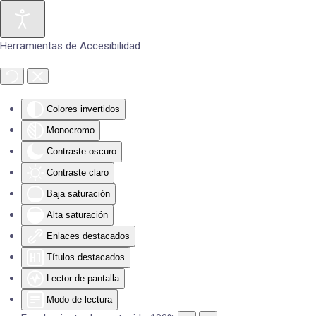
Skip to main content
Herramientas de Accesibilidad
Colores invertidos
Monocromo
Contraste oscuro
Contraste claro
Baja saturación
Alta saturación
Enlaces destacados
Títulos destacados
Lector de pantalla
Modo de lectura