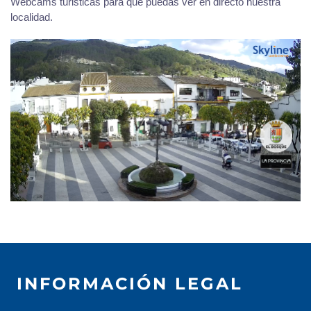
Webcams turisticas para que puedas ver en directo nuestra
localidad.
INFORMACIÓN LEGAL